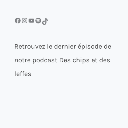
Facebook
Instagram
YouTube
Spotify
TikTok
Retrouvez le dernier épisode de
notre podcast Des chips et des
leffes