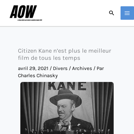
Aller
Recherche
au
contenu
Citizen Kane n’est plus le meilleur
film de tous les temps
avril 29, 2021
/
Divers / Archives
/ Par
Charles Chinasky