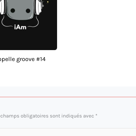
ppelle groove #14
 champs obligatoires sont indiqués avec
*