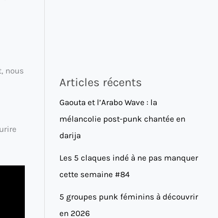
t, nous
Articles récents
Gaouta et l’Arabo Wave : la
mélancolie post-punk chantée en
urire
darija
Les 5 claques indé à ne pas manquer
cette semaine #84
5 groupes punk féminins à découvrir
en 2026