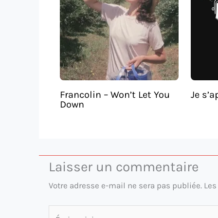
Francolin – Won’t Let You
Je s’a
Down
Laisser un commentaire
Votre adresse e-mail ne sera pas publiée.
Les
Écrivez