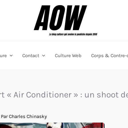
ture
Contact
Culture Web
Corps & Contre-
 « Air Conditioner » : un shoot d
 Par
Charles Chinasky