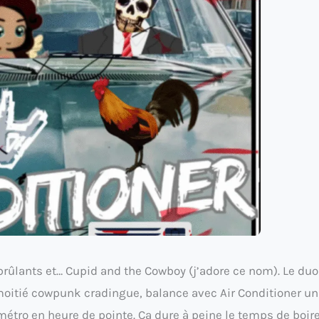
 brûlants et… Cupid and the Cowboy (j’adore ce nom). Le duo
moitié cowpunk cradingue, balance avec Air Conditioner un
métro en heure de pointe. Ça dure à peine le temps de boir