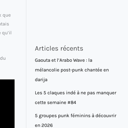
k que
tais
 qu’il
Articles récents
 du
Gaouta et l’Arabo Wave : la
mélancolie post-punk chantée en
darija
Les 5 claques indé à ne pas manquer
cette semaine #84
5 groupes punk féminins à découvrir
en 2026