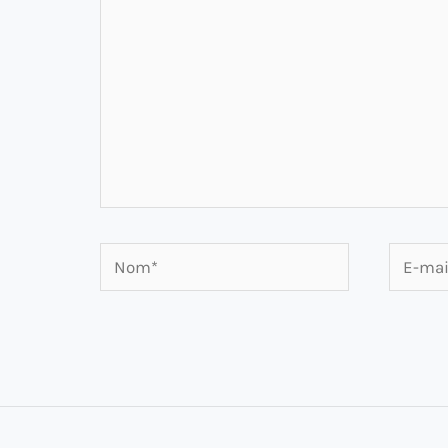
Nom*
E-
mail*