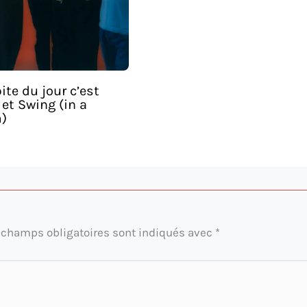
ite du jour c’est
et Swing (in a
)
 champs obligatoires sont indiqués avec
*