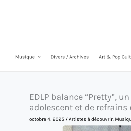
Aller
au
contenu
Musique
Divers / Archives
Art & Pop Cul
EDLP balance “Pretty”, u
adolescent et de refrains
octobre 4, 2025
/
Artistes à découvrir
,
Musiq