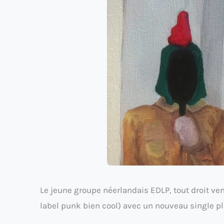
Le jeune groupe néerlandais EDLP, tout droit ven
label punk bien cool) avec un nouveau single plei