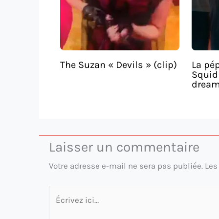
The Suzan « Devils » (clip)
La pép
Squid 
dream
Laisser un commentaire
Votre adresse e-mail ne sera pas publiée.
Les
Écrivez
ici…