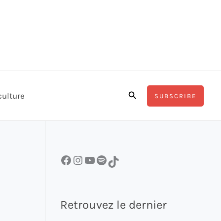
Rechercher
culture
SUBSCRIBE
Facebook
Instagram
YouTube
Spotify
TikTok
Retrouvez le dernier