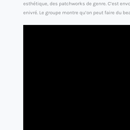
esthétique, des patchworks de genre. C’est env
enivré. Le groupe montre qu’on peut faire du bea