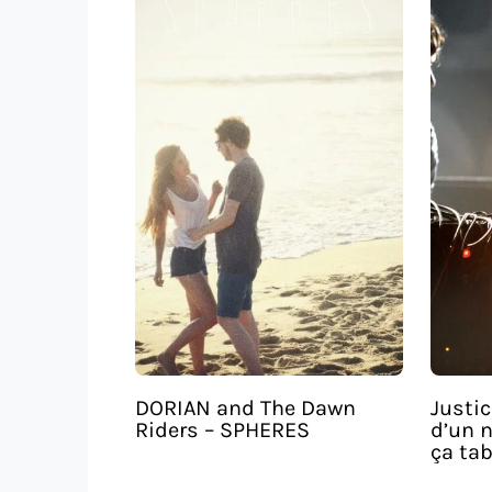
DORIAN and The Dawn
Justic
Riders – SPHERES
d’un 
ça ta