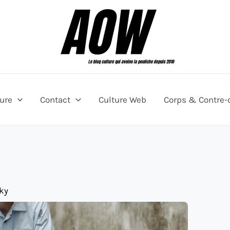
ture
Contact
Culture Web
Corps & Contre-
ky