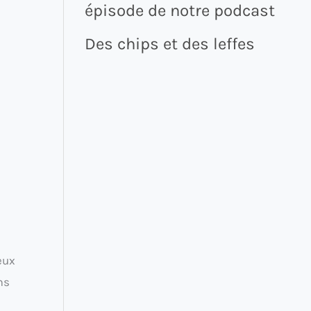
épisode de notre podcast
Des chips et des leffes
eux
ms