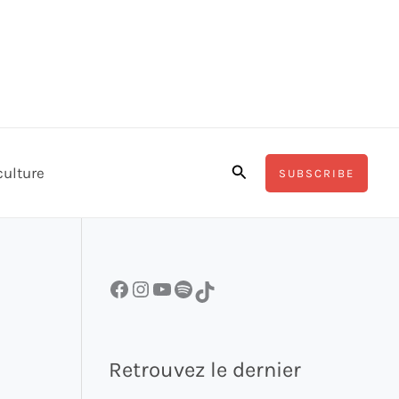
Rechercher
culture
SUBSCRIBE
Facebook
Instagram
YouTube
Spotify
TikTok
Retrouvez le dernier