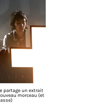
e partage un extrait
nouveau morceau (et
basse)