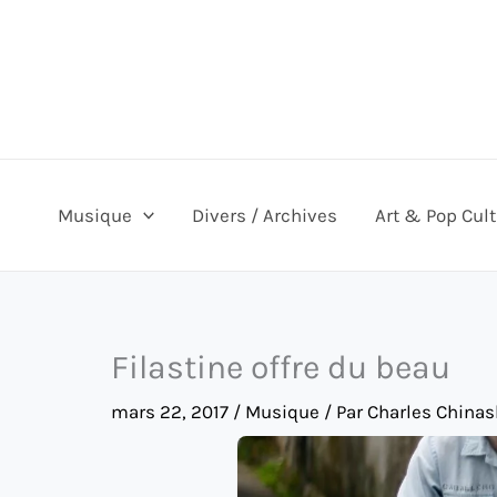
Aller
au
contenu
Musique
Divers / Archives
Art & Pop Cul
Filastine offre du beau
mars 22, 2017
/
Musique
/ Par
Charles Chinas