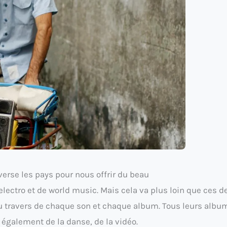
verse les pays pour nous offrir du beau
lectro et de world music. Mais cela va plus loin que ces d
u travers de chaque son et chaque album. Tous leurs albu
s également de la danse, de la vidéo.