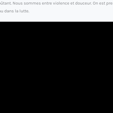
oûtant. Nous sommes entre violence et douceur. On est pr
u dans la lutte.