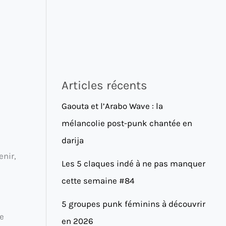
Articles récents
Gaouta et l’Arabo Wave : la
mélancolie post-punk chantée en
darija
enir,
Les 5 claques indé à ne pas manquer
cette semaine #84
5 groupes punk féminins à découvrir
ne
en 2026