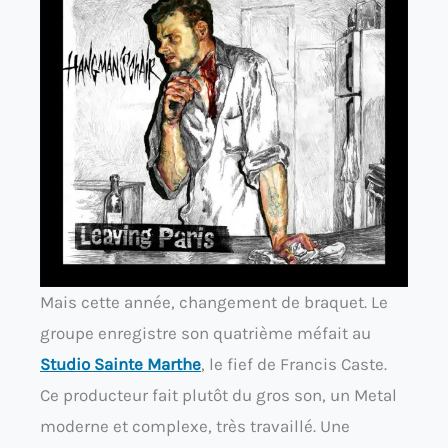
Mais cette année, changement de braquet. Le
groupe enregistre son quatrième méfait au
Studio Sainte Marthe
, le fief de Francis Caste.
Ce producteur fait plutôt du gros son, un Metal
moderne et complexe, très travaillé. Une