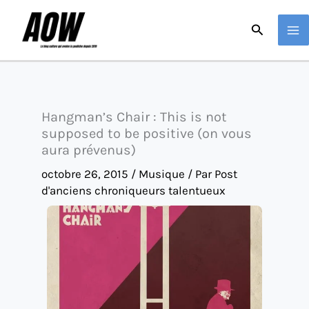
Aller
Recherche
au
contenu
Hangman’s Chair : This is not
supposed to be positive (on vous
aura prévenus)
octobre 26, 2015
/
Musique
/ Par
Post
d'anciens chroniqueurs talentueux