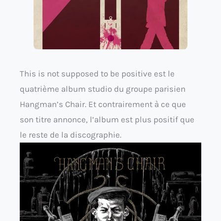
This is not supposed to be positive est le
quatrième album studio du groupe parisien
Hangman’s Chair. Et contrairement à ce que
son titre annonce, l’album est plus positif que
le reste de la discographie.