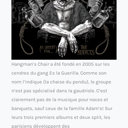
Hangman’s Chair a été fondé en 2005 sur les
cendres du gang Es la Guerilla. Comme son
nom l’indique (la chaise du pendu), le groupe
n’est pas spécialisé dans la gaudriole. C’est
clairement pas de la musique pour noces et
banquets, sauf ceux de la famille Adam’s! Sur
leurs trois premiers albums et deux split, les
parisiens développent des