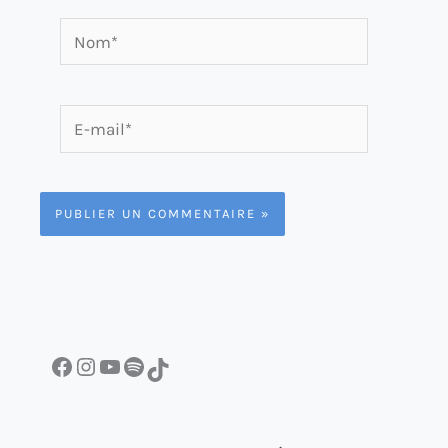
Nom*
E-
mail*
Facebook
Instagram
YouTube
Spotify
TikTok