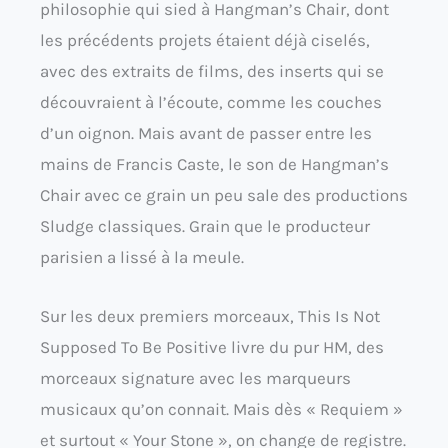
philosophie qui sied à Hangman’s Chair, dont
les précédents projets étaient déjà ciselés,
avec des extraits de films, des inserts qui se
découvraient à l’écoute, comme les couches
d’un oignon. Mais avant de passer entre les
mains de Francis Caste, le son de Hangman’s
Chair avec ce grain un peu sale des productions
Sludge classiques. Grain que le producteur
parisien a lissé à la meule.
Sur les deux premiers morceaux, This Is Not
Supposed To Be Positive livre du pur HM, des
morceaux signature avec les marqueurs
musicaux qu’on connait. Mais dès « Requiem »
et surtout « Your Stone », on change de registre.