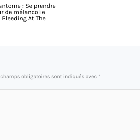
antome : Se prendre
r de mélancolie
 Bleeding At The
»
 champs obligatoires sont indiqués avec
*