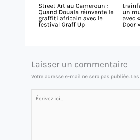
Street Art au Cameroun :
trainf
Quand Douala réinvente le
un mu
graffiti africain avec le
avec «
festival Graff Up
Door 
Laisser un commentaire
Votre adresse e-mail ne sera pas publiée.
Les
Écrivez
ici…