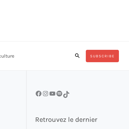
Rechercher
culture
SUBSCRIBE
Facebook
Instagram
YouTube
Spotify
TikTok
Retrouvez le dernier