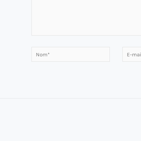
Nom*
E-
mail*