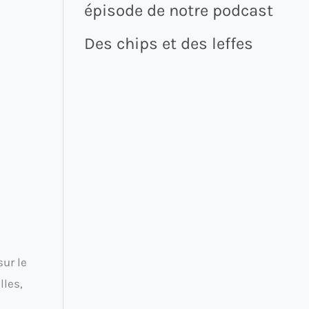
épisode de notre podcast
Des chips et des leffes
sur le
lles,