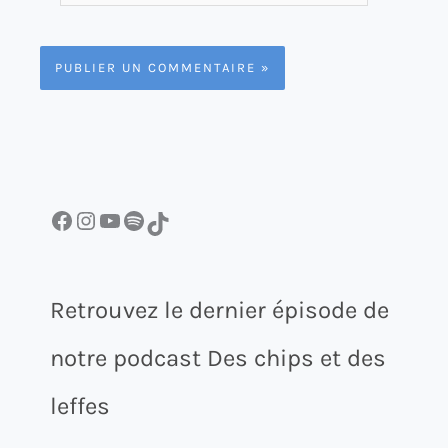
mail*
Facebook
Instagram
YouTube
Spotify
TikTok
Retrouvez le dernier épisode de
notre podcast Des chips et des
leffes