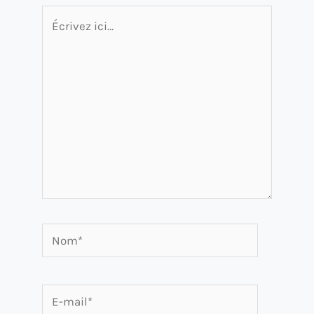
Écrivez
ici…
Nom*
E-