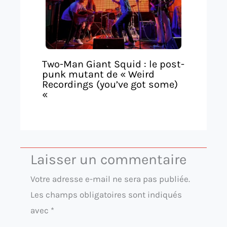
Two-Man Giant Squid : le post-
punk mutant de « Weird
Recordings (you’ve got some)
«
Laisser un commentaire
Votre adresse e-mail ne sera pas publiée.
Les champs obligatoires sont indiqués
avec
*