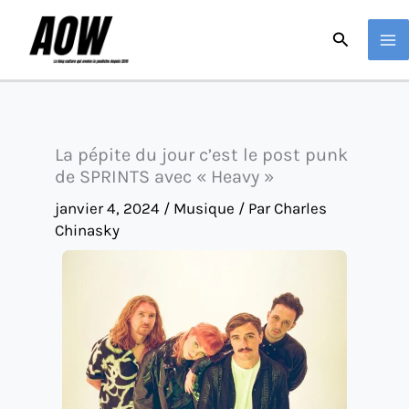
Aller
Recherche
au
contenu
La pépite du jour c’est le post punk
de SPRINTS avec « Heavy »
janvier 4, 2024
/
Musique
/ Par
Charles
Chinasky