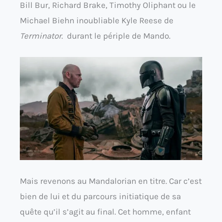
Bill Bur, Richard Brake, Timothy Oliphant ou le
Michael Biehn inoubliable Kyle Reese de
Terminator
. durant le périple de Mando.
Mais revenons au Mandalorian en titre. Car c’est
bien de lui et du parcours initiatique de sa
quête qu’il s’agit au final. Cet homme, enfant