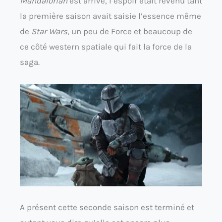
Mandalorian
est arrivé, l’espoir était revenu tant
la première saison avait saisie l’essence même
de
Star Wars
, un peu de Force et beaucoup de
ce côté western spatiale qui fait la force de la
saga.
A présent cette seconde saison est terminé et