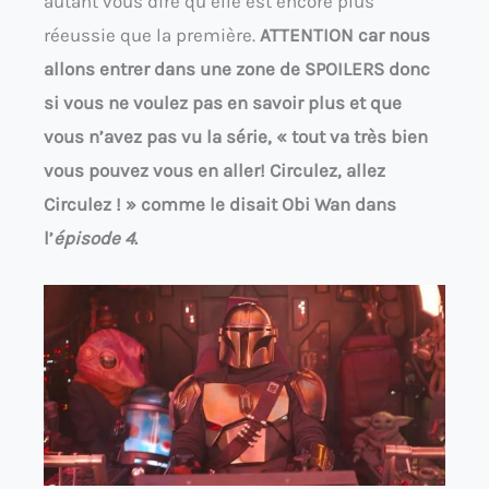
autant vous dire qu’elle est encore plus
réeussie que la première.
ATTENTION car nous
allons entrer dans une zone de SPOILERS donc
si vous ne voulez pas en savoir plus et que
vous n’avez pas vu la série, « tout va très bien
vous pouvez vous en aller! Circulez, allez
Circulez ! » comme le disait Obi
Wa
n dans
l’
épisode 4
.