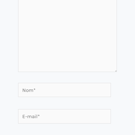
ici…
Nom*
E-
mail*