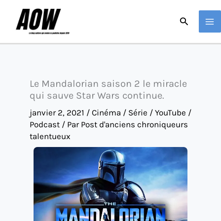
Aller
Recherche
au
contenu
Le Mandalorian saison 2 le miracle
qui sauve Star Wars continue.
janvier 2, 2021
/
Cinéma / Série / YouTube /
Podcast
/ Par
Post d'anciens chroniqueurs
talentueux