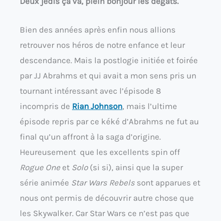
Deux jedis ça va, plein bonjour les dégâts.
Bien des années après enfin nous allions
retrouver nos héros de notre enfance et leur
descendance. Mais la postlogie initiée et foirée
par JJ Abrahms et qui avait a mon sens pris un
tournant intéressant avec l’épisode 8
incompris de
Rian Johnson
, mais l’ultime
épisode repris par ce kéké d’Abrahms ne fut au
final qu’un affront à la saga d’origine.
Heureusement que les excellents spin off
Rogue One
et
Solo
(si si), ainsi que la super
série animée
Star Wars Rebel
s
sont apparues et
nous ont permis de découvrir autre chose que
les Skywalker. Car Star Wars ce n’est pas que