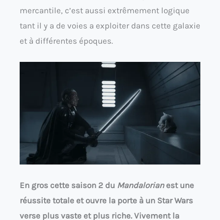
mercantile, c’est aussi extrêmement logique
tant il y a de voies a exploiter dans cette galaxie
et à différentes époques.
En gros cette saison 2 du
Mandalorian
est une
réussite
totale et ouvre la porte à un Star Wars
verse plus vaste et plus riche. Vivement la