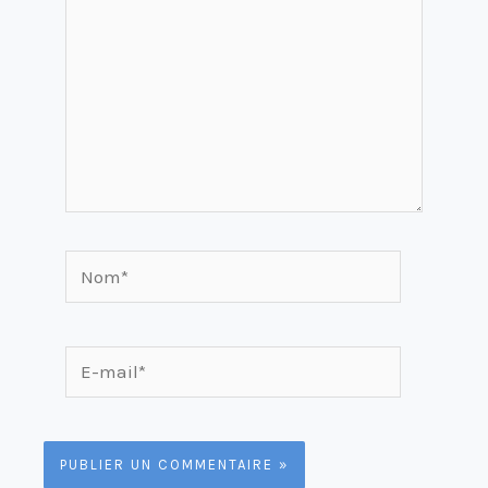
Nom*
E-
mail*