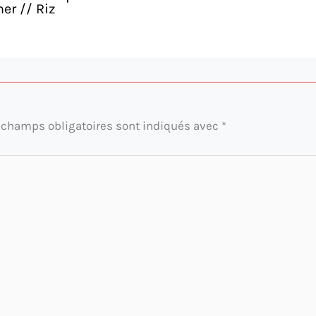
er // Riz
 champs obligatoires sont indiqués avec
*