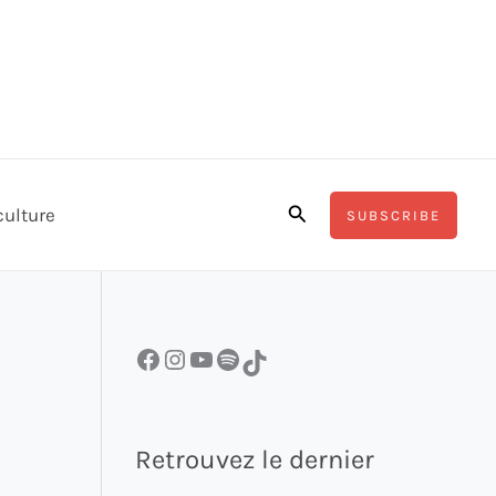
Rechercher
culture
SUBSCRIBE
Facebook
Instagram
YouTube
Spotify
TikTok
Retrouvez le dernier