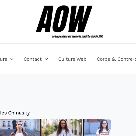
ture
Contact
Culture Web
Corps & Contre-
les Chinasky