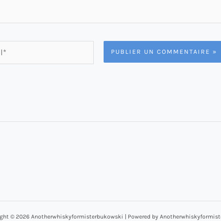
ght © 2026 Anotherwhiskyformisterbukowski | Powered by Anotherwhiskyformis