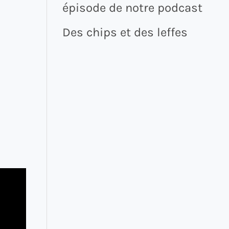
épisode de notre podcast
Des chips et des leffes