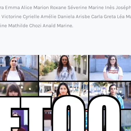
ara Emma Alice Marion Roxane Séverine Marine Inès Josép
ictorine Cyrielle Amélie Daniela Arisbe Carla Greta Léa M
ine Mathilde Chozi Anaïd Marine.