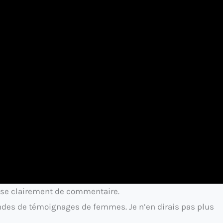
sse clairement de commentaire.
des de témoignages de femmes. Je n’en dirais pas plus