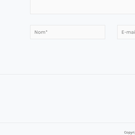
Nom*
E-
mail*
Copyri