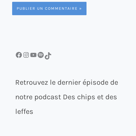
Facebook
Instagram
YouTube
Spotify
TikTok
Retrouvez le dernier épisode de
notre podcast Des chips et des
leffes