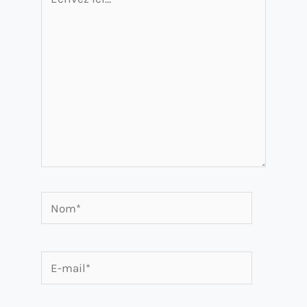
ici…
Nom*
E-
mail*