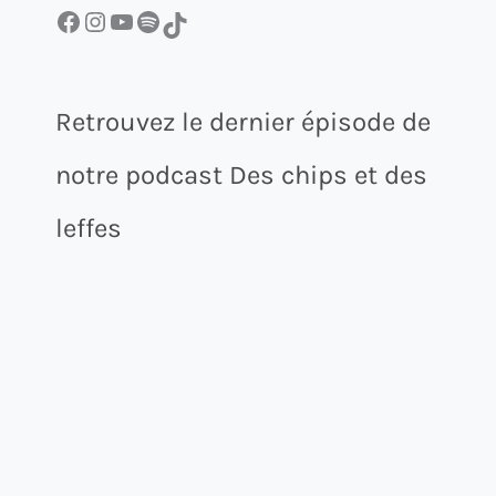
Facebook
Instagram
YouTube
Spotify
TikTok
Retrouvez le dernier épisode de
notre podcast Des chips et des
leffes