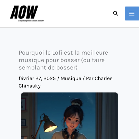
Aller
Recherche
au
contenu
Pourquoi le Lofi est la meilleure
musique pour bosser (ou faire
semblant de bosser)
février 27, 2025
/
Musique
/ Par
Charles
Chinasky