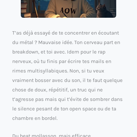
T’as déjà essayé de te concentrer en écoutant
du métal ? Mauvaise idée. Ton cerveau part en
breakdown, et toi avec. Idem pour le rap
nerveux, où tu finis par écrire tes mails en
rimes multisyllabiques. Non, si tu veux
vraiment bosser avec du son, il te faut quelque
chose de doux, répétitif, un truc qui ne
t’agresse pas mais qui t’évite de sombrer dans
le silence pesant de ton open space ou de ta
chambre en bordel.
Du beat mollasson, mais efficace