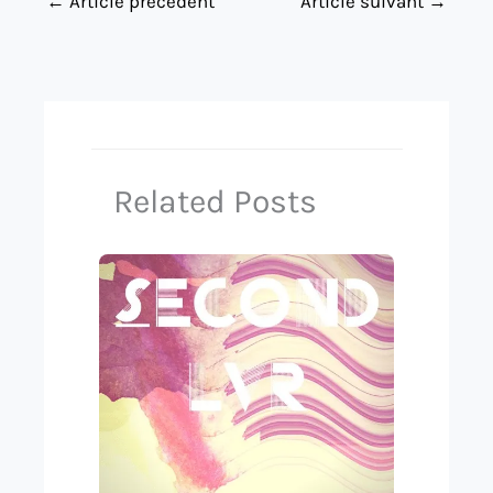
←
Article précédent
Article suivant
→
Related Posts