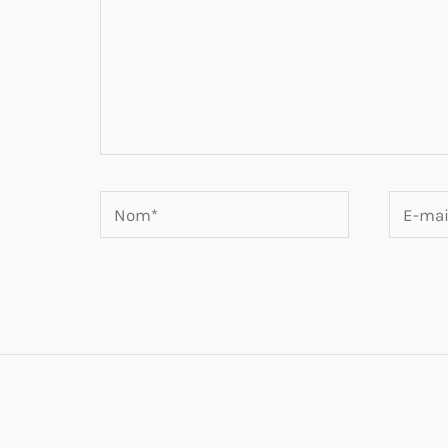
Nom*
E-
mail*