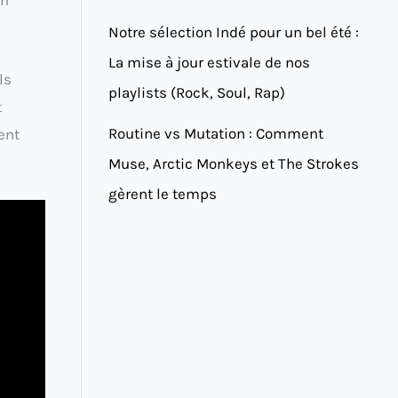
Notre sélection Indé pour un bel été :
La mise à jour estivale de nos
ls
playlists (Rock, Soul, Rap)
t
Routine vs Mutation : Comment
ent
Muse, Arctic Monkeys et The Strokes
gèrent le temps