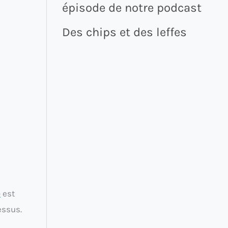
épisode de notre podcast
Des chips et des leffes
»
est
essus.