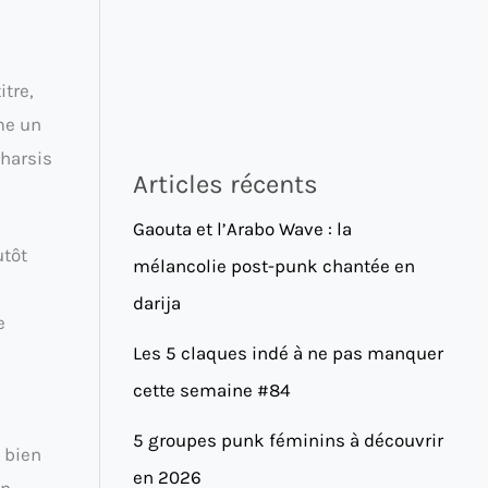
itre,
me un
tharsis
Articles récents
Gaouta et l’Arabo Wave : la
utôt
mélancolie post-punk chantée en
darija
e
Les 5 claques indé à ne pas manquer
cette semaine #84
5 groupes punk féminins à découvrir
 bien
en 2026
un