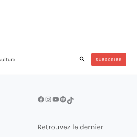
Rechercher
culture
SUBSCRIBE
Facebook
Instagram
YouTube
Spotify
TikTok
Retrouvez le dernier