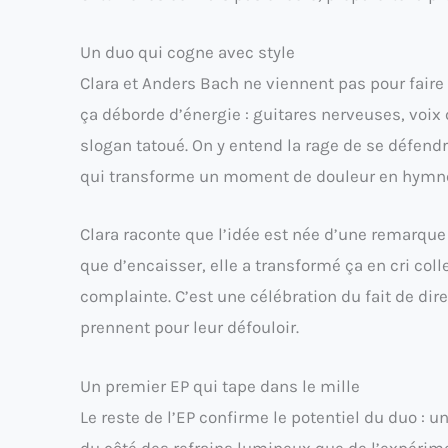
Un duo qui cogne avec style
Clara et Anders Bach ne viennent pas pour faire
ça déborde d’énergie : guitares nerveuses, voix
slogan tatoué. On y entend la rage de se défendr
qui transforme un moment de douleur en hymne 
Clara raconte que l’idée est née d’une remarque a
que d’encaisser, elle a transformé ça en cri coll
complainte. C’est une célébration du fait de dire
prennent pour leur défouloir.
Un premier EP qui tape dans le mille
Le reste de l’EP confirme le potentiel du duo : 
du côté des refrains lumineux que de l’expérim