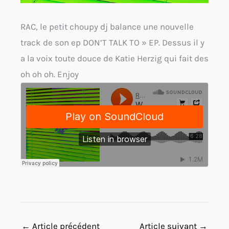
RAC, le petit choupy dj balance une nouvelle
track de son ep DON’T TALK TO » EP. Dessus il y
a la voix toute douce de Katie Herzig qui fait des
oh oh oh. Enjoy
←
Article précédent
Article suivant
→