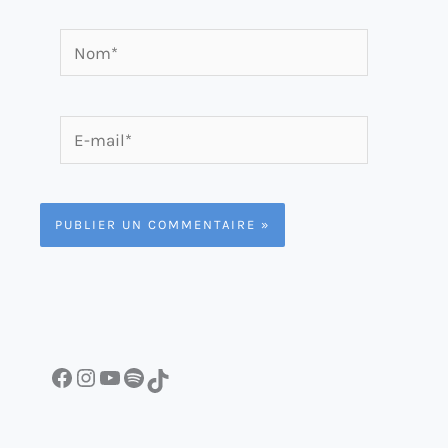
Nom*
E-
mail*
Facebook
Instagram
YouTube
Spotify
TikTok