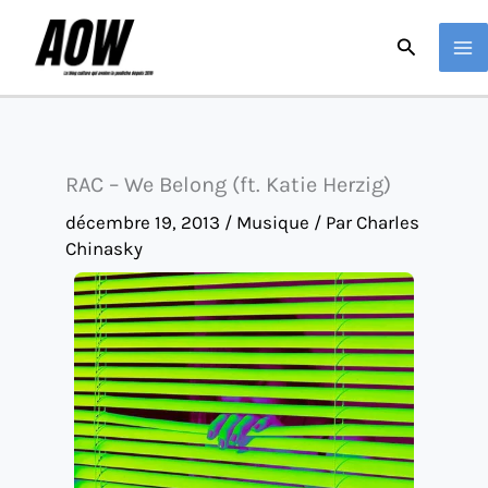
Aller
Recherche
au
contenu
RAC – We Belong (ft. Katie Herzig)
décembre 19, 2013
/
Musique
/ Par
Charles
Chinasky