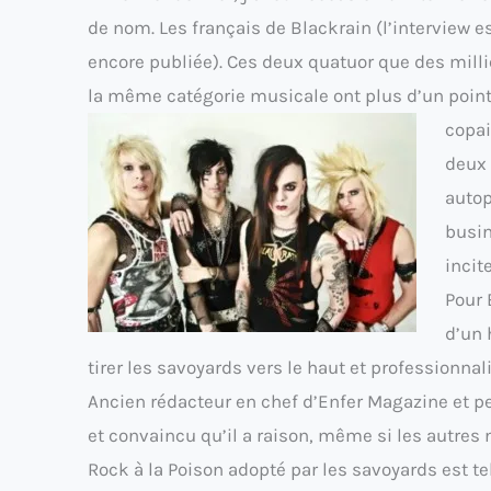
de nom. Les français de Blackrain (l’interview e
encore publiée). Ces deux quatuor que des mill
la même catégorie musicale ont plus d’un poin
copai
deux 
autop
busin
incit
Pour B
d’un 
tirer les savoyards vers le haut et professionna
Ancien rédacteur en chef d’Enfer Magazine et 
et convaincu qu’il a raison, même si les autres
Rock à la Poison adopté par les savoyards est te