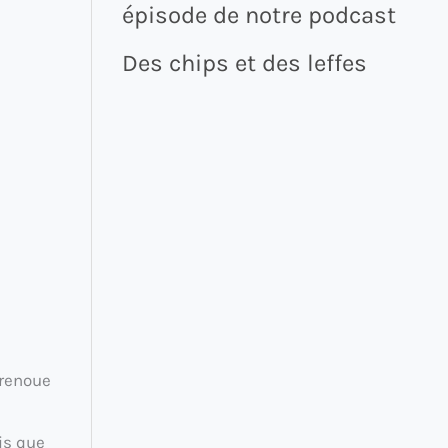
épisode de notre podcast
Des chips et des leffes
 renoue
ais que