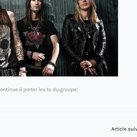
ontinue à porter les ts du groupe!
Article su