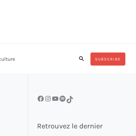
Rechercher
culture
SUBSCRIBE
Facebook
Instagram
YouTube
Spotify
TikTok
Retrouvez le dernier