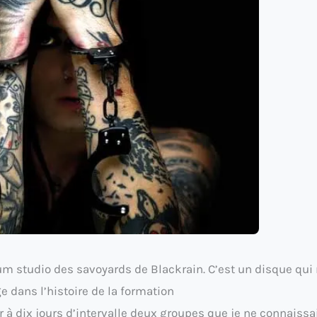
um studio des savoyards de Blackrain. C’est un disque qui
e dans l’histoire de la formation
wer à dix jours d’intervalle deux groupes que je ne connaiss