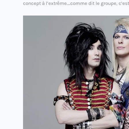
concept à l’extrême….comme dit le groupe, c’est 