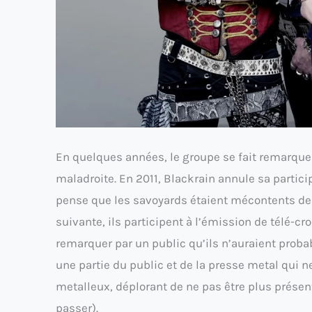
En quelques années, le groupe se fait remarqu
maladroite. En 2011, Blackrain annule sa partici
pense que les savoyards étaient mécontents de 
suivante, ils participent à l’émission de télé-cr
remarquer par un public qu’ils n’auraient prob
une partie du public et de la presse metal qui
metalleux, déplorant de ne pas être plus présen
passer).