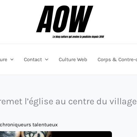
ture
Contact
Culture Web
Corps & Contre-
emet l’église au centre du village
 chroniqueurs talentueux