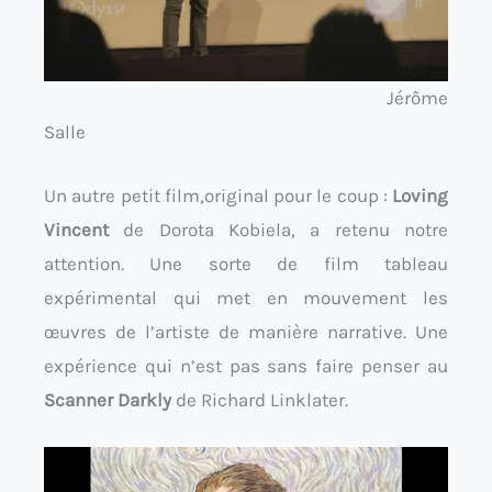
Jérôme
Salle
Un autre petit film,original pour le coup :
Loving
Vincent
de Dorota Kobiela, a retenu notre
attention. Une sorte de film tableau
expérimental qui met en mouvement les
œuvres de l’artiste de manière narrative. Une
expérience qui n’est pas sans faire penser au
Scanner Darkly
de Richard Linklater.