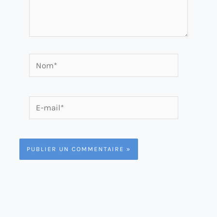
Nom*
E-
mail*