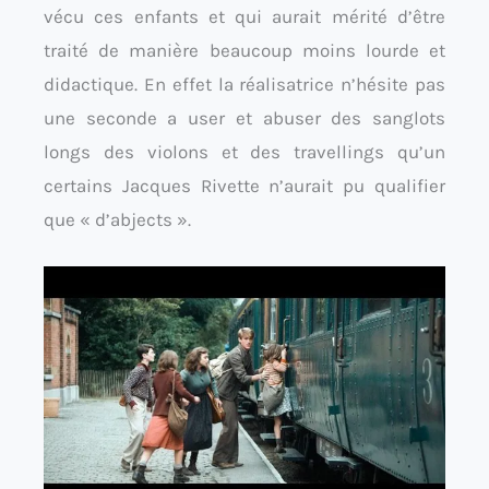
vécu ces enfants et qui aurait mérité d’être
traité de manière beaucoup moins lourde et
didactique. En effet la réalisatrice n’hésite pas
une seconde a user et abuser des sanglots
longs des violons et des travellings qu’un
certains Jacques Rivette n’aurait pu qualifier
que « d’abjects ».