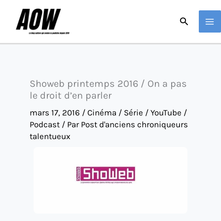
Aller
Recherche
au
contenu
Showeb printemps 2016 / On a pas
le droit d’en parler
mars 17, 2016
/
Cinéma / Série / YouTube /
Podcast
/ Par
Post d'anciens chroniqueurs
talentueux