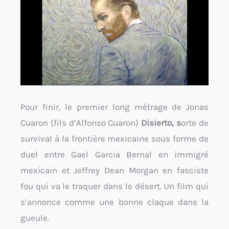
Pour finir, le premier long métrage de Jonas
Cuaron (fils d’Alfonso Cuaron)
Disierto, s
orte de
survival à la frontière mexicaine sous forme de
duel entre Gael Garcia Bernal en immigré
mexicain et Jeffrey Dean Morgan en fasciste
fou qui va le traquer dans le désert. Un film qui
s’annonce comme une bonne claque dans la
gueule.