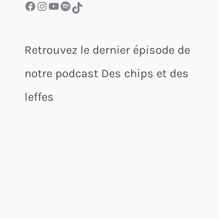
Facebook
Instagram
YouTube
Spotify
TikTok
Retrouvez le dernier épisode de
notre podcast Des chips et des
leffes