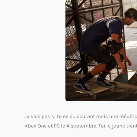
Je sais pas si tu es au courant mais une rééditi
Xbox One et PC le 4 septembre. Toi le jeune trent