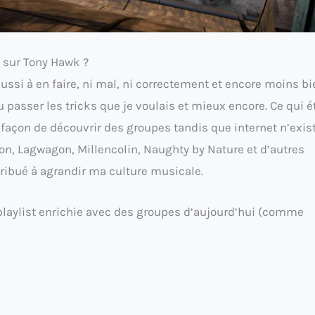
s sur Tony Hawk ?
réussi à en faire, ni mal, ni correctement et encore moins bi
u passer les tricks que je voulais et mieux encore. Ce qui é
e façon de découvrir des groupes tandis que internet n’exist
ion, Lagwagon, Millencolin, Naughty by Nature et d’autres
ribué à agrandir ma culture musicale.
e playlist enrichie avec des groupes d’aujourd’hui (comme