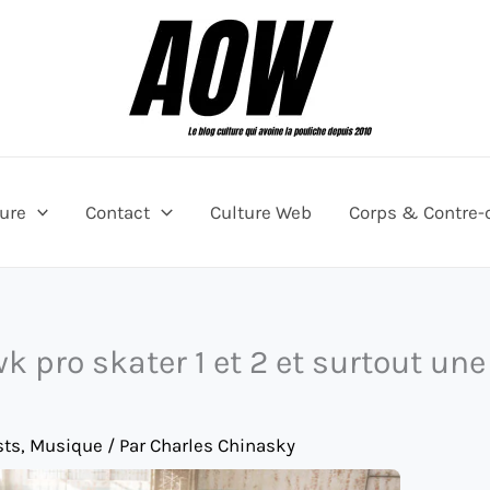
ture
Contact
Culture Web
Corps & Contre-
k pro skater 1 et 2 et surtout une
sts
,
Musique
/ Par
Charles Chinasky