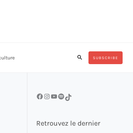
Rechercher
culture
SUBSCRIBE
Facebook
Instagram
YouTube
Spotify
TikTok
Retrouvez le dernier