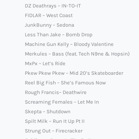
DZ Deathrays – IN-TO-IT
FIDLAR – West Coast
JunkBunny – Sedona
Less Than Jake – Bomb Drop
Machine Gun Kelly – Bloody Valentine
Merkules – Bass (feat. Tech N9ne & Hopsin)
MxPx – Let’s Ride
Pkew Pkew Pkew – Mid 20’s Skateboarder
Reel Big Fish – She’s Famous Now
Rough Francis– Deathwire
Screaming Females – Let Me In
Skepta – Shutdown
Spilt Milk – Run It Up Pt II
Strung Out – Firecracker