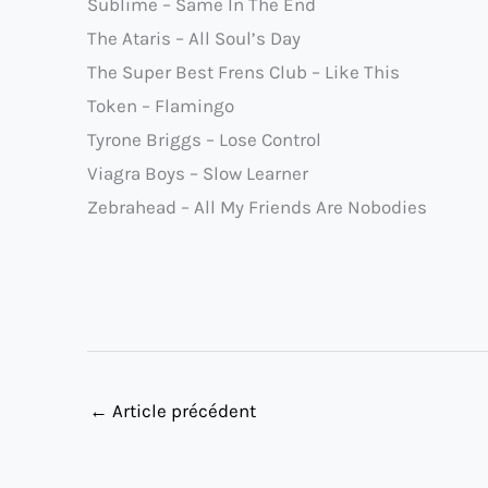
Sublime – Same In The End
The Ataris – All Soul’s Day
The Super Best Frens Club – Like This
Token – Flamingo
Tyrone Briggs – Lose Control
Viagra Boys – Slow Learner
Zebrahead – All My Friends Are Nobodies
←
Article précédent