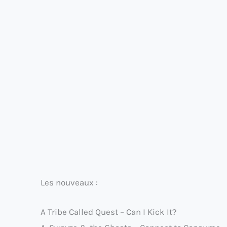
Les nouveaux :
A Tribe Called Quest – Can I Kick It?