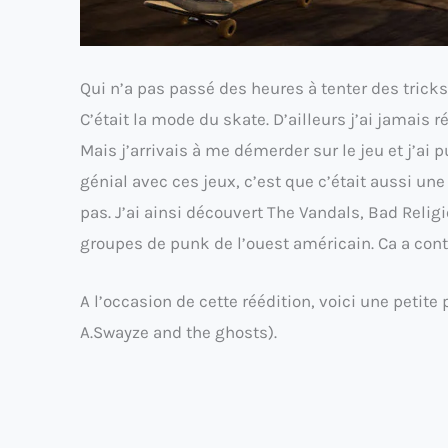
Qui n’a pas passé des heures à tenter des trick
C’était la mode du skate. D’ailleurs j’ai jamais 
Mais j’arrivais à me démerder sur le jeu et j’ai p
génial avec ces jeux, c’est que c’était aussi un
pas. J’ai ainsi découvert The Vandals, Bad Relig
groupes de punk de l’ouest américain. Ca a cont
A l’occasion de cette réédition, voici une petit
A.Swayze and the ghosts).