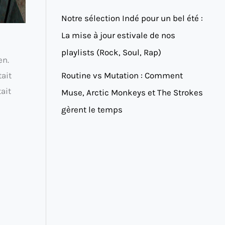
Notre sélection Indé pour un bel été :
La mise à jour estivale de nos
playlists (Rock, Soul, Rap)
en.
Routine vs Mutation : Comment
tait
ait
Muse, Arctic Monkeys et The Strokes
gèrent le temps