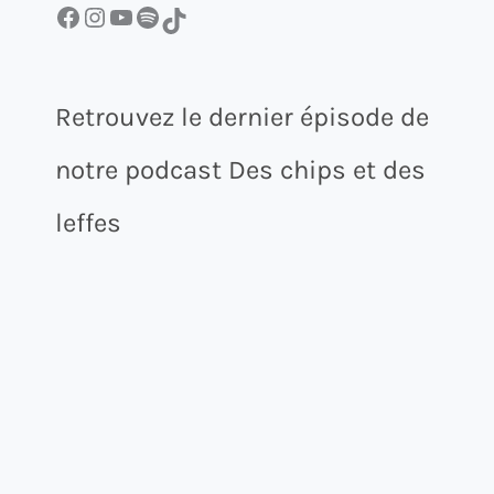
Facebook
Instagram
YouTube
Spotify
TikTok
Retrouvez le dernier épisode de
notre podcast Des chips et des
leffes