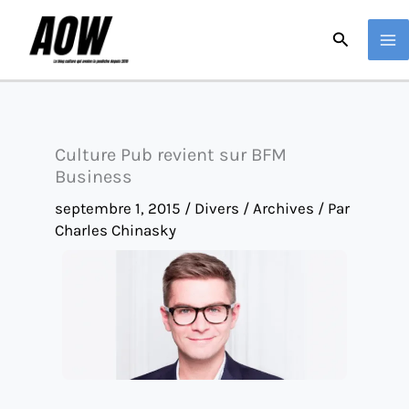
Aller
Recherche
au
contenu
Culture Pub revient sur BFM
Business
septembre 1, 2015
/
Divers / Archives
/ Par
Charles Chinasky