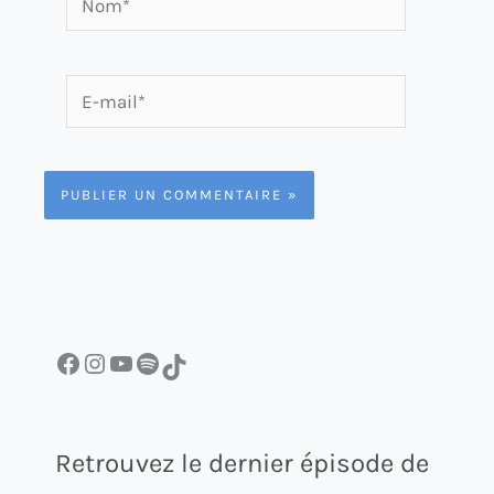
E-
mail*
Facebook
Instagram
YouTube
Spotify
TikTok
Retrouvez le dernier épisode de