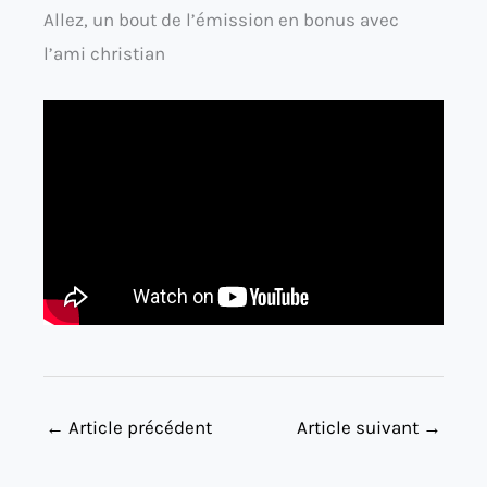
Allez, un bout de l’émission en bonus avec
l’ami christian
←
Article précédent
Article suivant
→