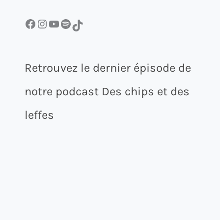
Facebook
Instagram
YouTube
Spotify
TikTok
Retrouvez le dernier épisode de
notre podcast Des chips et des
leffes