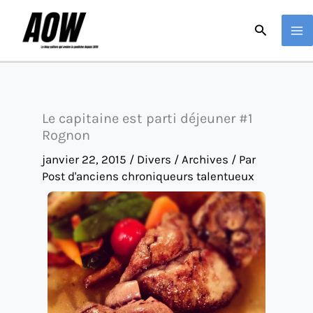
Aller
Recherche
au
contenu
Le capitaine est parti déjeuner #1
Rognon
janvier 22, 2015
/
Divers / Archives
/ Par
Post d'anciens chroniqueurs talentueux