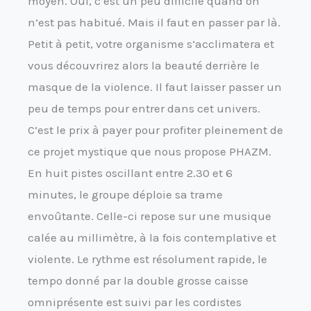
moyen. Oui, c’est un peu difficile quand on
n’est pas habitué. Mais il faut en passer par là.
Petit à petit, votre organisme s’acclimatera et
vous découvrirez alors la beauté derrière le
masque de la violence. Il faut laisser passer un
peu de temps pour entrer dans cet univers.
C’est le prix à payer pour profiter pleinement de
ce projet mystique que nous propose PHAZM.
En huit pistes oscillant entre 2.30 et 6
minutes, le groupe déploie sa trame
envoûtante. Celle-ci repose sur une musique
calée au millimètre, à la fois contemplative et
violente. Le rythme est résolument rapide, le
tempo donné par la double grosse caisse
omniprésente est suivi par les cordistes