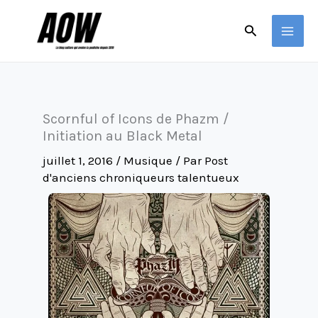
Aller
Rechercher
au
contenu
Scornful of Icons de Phazm /
Initiation au Black Metal
juillet 1, 2016
/
Musique
/ Par
Post
d'anciens chroniqueurs talentueux