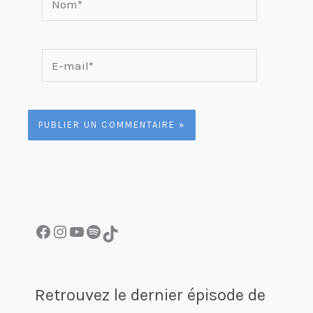
E-
mail*
Facebook
Instagram
YouTube
Spotify
TikTok
Retrouvez le dernier épisode de