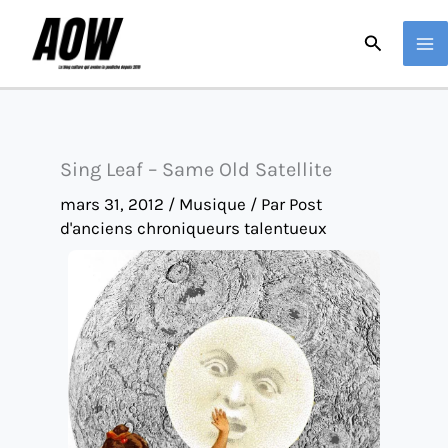
Aller
Recherche
au
contenu
Sing Leaf – Same Old Satellite
mars 31, 2012
/
Musique
/ Par
Post
d'anciens chroniqueurs talentueux