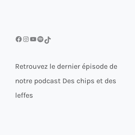
Facebook
Instagram
YouTube
Spotify
TikTok
Retrouvez le dernier épisode de
notre podcast Des chips et des
leffes