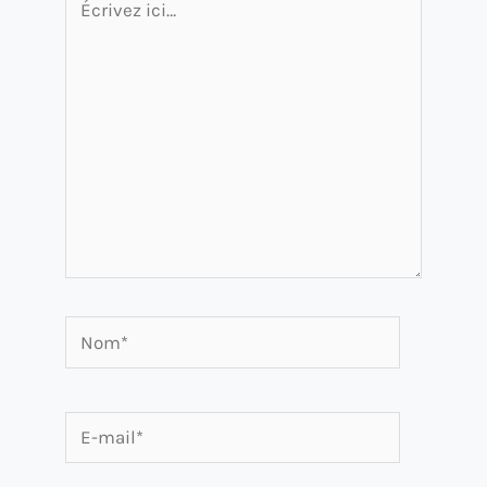
ici…
Nom*
E-
mail*