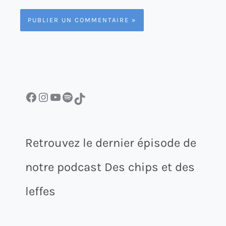
Facebook
Instagram
YouTube
Spotify
TikTok
Retrouvez le dernier épisode de
notre podcast Des chips et des
leffes