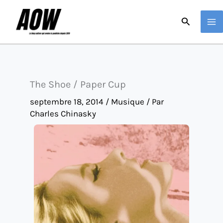
Aller
Recherche
au
contenu
The Shoe / Paper Cup
septembre 18, 2014
/
Musique
/ Par
Charles Chinasky