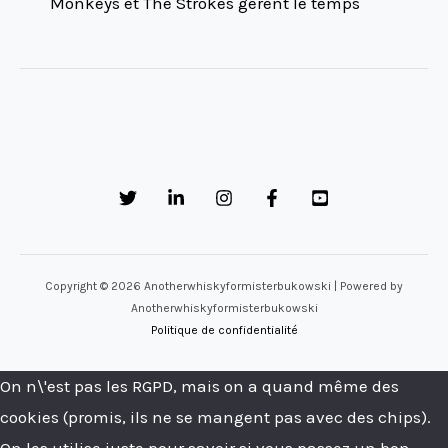
Monkeys et The Strokes gèrent le temps
Copyright © 2026 Anotherwhiskyformisterbukowski | Powered by
Anotherwhiskyformisterbukowski
Politique de confidentialité
On n\'est pas les RGPD, mais on a quand même des
cookies (promis, ils ne se mangent pas avec des chips).
On les utilise juste pour savoir si vous passez un bon