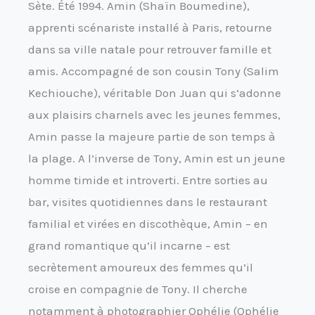
Sète. Été 1994. Amin (Shaïn Boumedine),
apprenti scénariste installé à Paris, retourne
dans sa ville natale pour retrouver famille et
amis. Accompagné de son cousin Tony (Salim
Kechiouche), véritable Don Juan qui s’adonne
aux plaisirs charnels avec les jeunes femmes,
Amin passe la majeure partie de son temps à
la plage. A l’inverse de Tony, Amin est un jeune
homme timide et introverti. Entre sorties au
bar, visites quotidiennes dans le restaurant
familial et virées en discothèque, Amin – en
grand romantique qu’il incarne – est
secrètement amoureux des femmes qu’il
croise en compagnie de Tony. Il cherche
notamment à photographier Ophélie (Ophélie