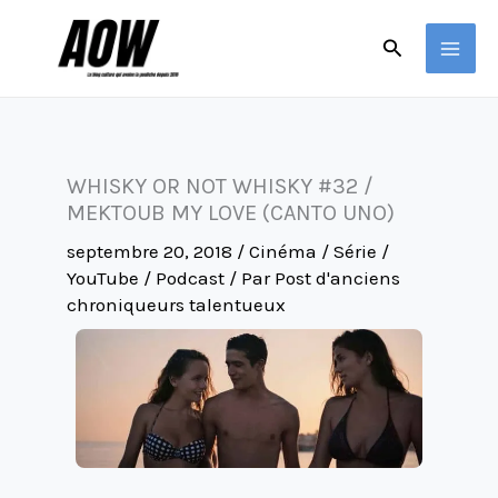
Aller
Rechercher
au
contenu
WHISKY OR NOT WHISKY #32 /
MEKTOUB MY LOVE (CANTO UNO)
septembre 20, 2018
/
Cinéma / Série /
YouTube / Podcast
/ Par
Post d'anciens
chroniqueurs talentueux