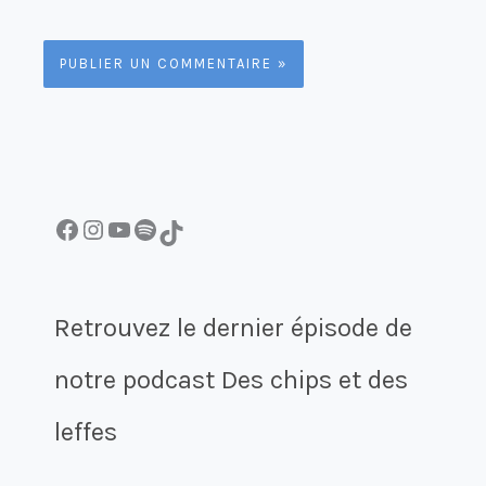
Facebook
Instagram
YouTube
Spotify
TikTok
Retrouvez le dernier épisode de
notre podcast Des chips et des
leffes