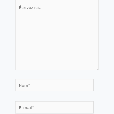
Écrivez
ici…
Nom*
E-
mail*