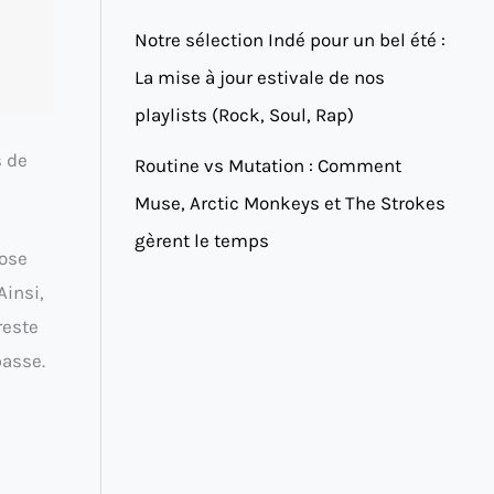
Notre sélection Indé pour un bel été :
La mise à jour estivale de nos
playlists (Rock, Soul, Rap)
s de
Routine vs Mutation : Comment
Muse, Arctic Monkeys et The Strokes
gèrent le temps
pose
insi,
reste
passe.