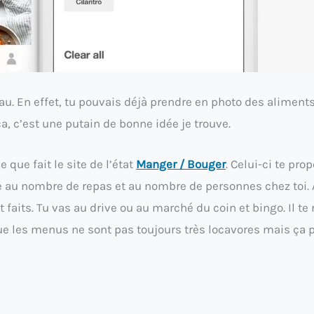
u. En effet, tu pouvais déjà prendre en photo des aliment
 ça, c’est une putain de bonne idée je trouve.
que fait le site de l’état
Manger / Bouger
. Celui-ci te pro
au nombre de repas et au nombre de personnes chez toi. A
faits. Tu vas au drive ou au marché du coin et bingo. Il te 
que les menus ne sont pas toujours très locavores mais ça 