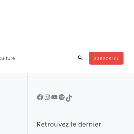
Rechercher
culture
SUBSCRIBE
Facebook
Instagram
YouTube
Spotify
TikTok
Retrouvez le dernier