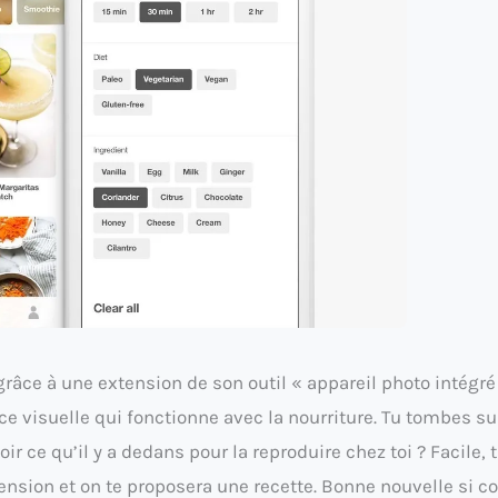
râce à une extension de son outil « appareil photo intégré
e visuelle qui fonctionne avec la nourriture. Tu tombes su
ir ce qu’il y a dedans pour la reproduire chez toi ? Facile, 
tension et on te proposera une recette. Bonne nouvelle si