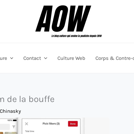
ture
Contact
Culture Web
Corps & Contre-
m de la bouffe
 Chinasky