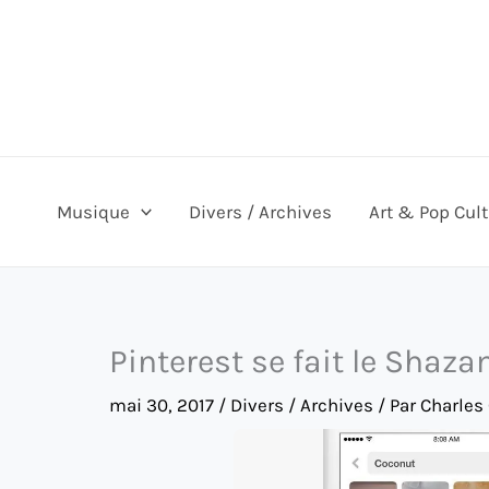
Aller
au
contenu
Musique
Divers / Archives
Art & Pop Cul
Pinterest se fait le Shaza
mai 30, 2017
/
Divers / Archives
/ Par
Charles