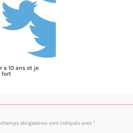
r a 10 ans et je
 fort
 champs obligatoires sont indiqués avec
*