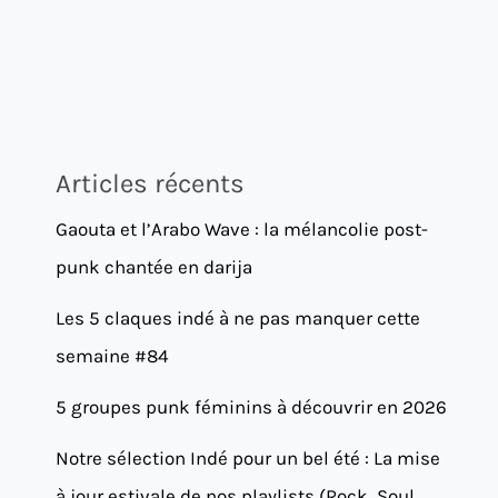
Articles récents
Gaouta et l’Arabo Wave : la mélancolie post-
punk chantée en darija
Les 5 claques indé à ne pas manquer cette
semaine #84
5 groupes punk féminins à découvrir en 2026
Notre sélection Indé pour un bel été : La mise
à jour estivale de nos playlists (Rock, Soul,