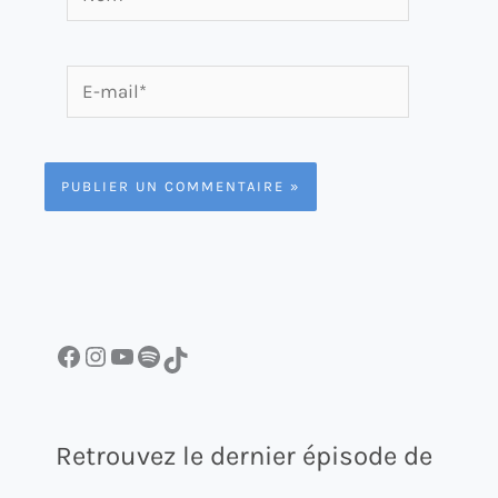
E-
mail*
Facebook
Instagram
YouTube
Spotify
TikTok
Retrouvez le dernier épisode de