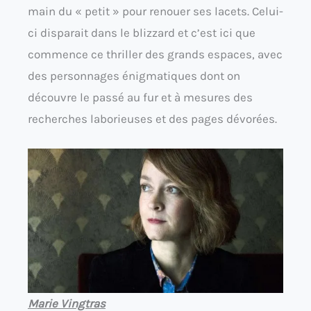
main du « petit » pour renouer ses lacets. Celui-
ci disparait dans le blizzard et c’est ici que
commence ce thriller des grands espaces, avec
des personnages énigmatiques dont on
découvre le passé au fur et à mesures des
recherches laborieuses et des pages dévorées.
Marie Vingtras