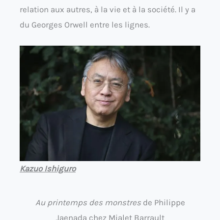
relation aux autres, à la vie et à la société. Il y a
du Georges Orwell entre les lignes.
Kazuo Ishiguro
Au printemps des monstres
de Philippe
Jaenada chez Mialet Barrault