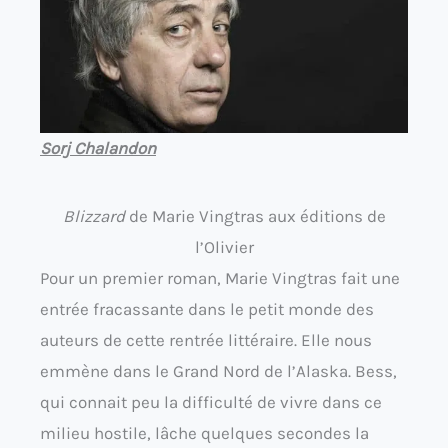
Sorj Chalandon
Blizzard
de Marie Vingtras aux éditions de
l’Olivier
Pour un premier roman, Marie Vingtras fait une
entrée fracassante dans le petit monde des
auteurs de cette rentrée littéraire. Elle nous
emmène dans le Grand Nord de l’Alaska. Bess,
qui connait peu la difficulté de vivre dans ce
milieu hostile, lâche quelques secondes la