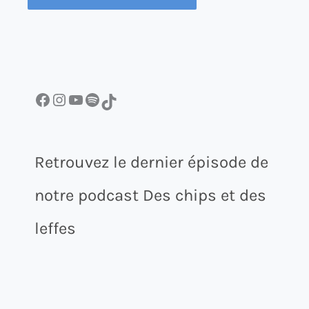
Facebook
Instagram
YouTube
Spotify
TikTok
Retrouvez le dernier épisode de
notre podcast Des chips et des
leffes