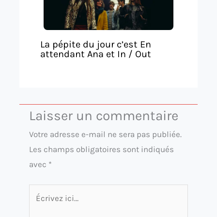
La pépite du jour c’est En
attendant Ana et In / Out
Laisser un commentaire
Votre adresse e-mail ne sera pas publiée.
Les champs obligatoires sont indiqués
avec
*
Écrivez
ici…